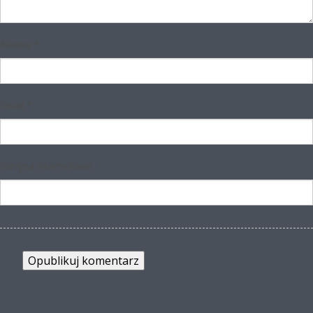
Nazwa
*
Email
*
Witryna internetowa