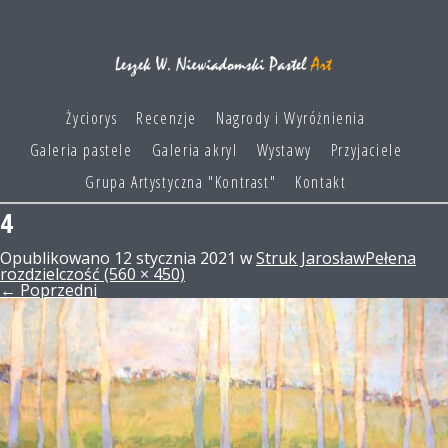
Życiorys
Recenzje
Nagrody i Wyróżnienia
Galeria pastele
Galeria akryl
Wystawy
Przyjaciele
Grupa Artystyczna "Kontrast"
Kontakt
4
Opublikowano
12 stycznia 2021
w
Struk Jarosław
Pełena
rozdzielczość (560 × 450)
←
Poprzedni