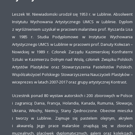
Leszek W. Niewiadomski urodził się 1953 r. w Lublinie. Absolwent
Instytutu Wychowania Artystycznego UMCS w Lublinie. Dyplom
z wyróżnieniem uzyskał w pracowni malarstwa prof. Ryszarda Lisa
w 1985 r. Studia Podyplomowe w Instytucie Wychowania
Artystycznego UMCS w Lublinie w pracowni prof. Danuty Kołwzan –
Nowickiej w 1989 r. Członek Zarządu Kazimierskiej Konfraterni
Sztuki w Kazimierzu Dolnym nad Wisłą, członek Związku Polskich
Artystów Plastyków oraz Stowarzyszenia Pastelistów Polskich.
Współzałożyciel Polskiego Stowarzyszenia Nauczycieli Plastyków –
wiceprezes w latach 2007-2017 oraz grupy artystycznej Kontrast.
Uczestnik ponad 80 wystaw autorskich i 200 zbiorowych w Polsce
i zagranicą: Dania, Francja, Holandia, Kanada, Rumunia, Słowacja,
Ukraina, Włochy, Niemcy, Stany Zjednoczone. Obecnie mieszka
i tworzy w Lublinie. Zajmuje się pastelem olejnym, akrylem
i akwarelą. Jego prace malarskie znajdują się w zbiorach
muzealnych, placówek dyplomatycznych, galerii oraz kolekcjach