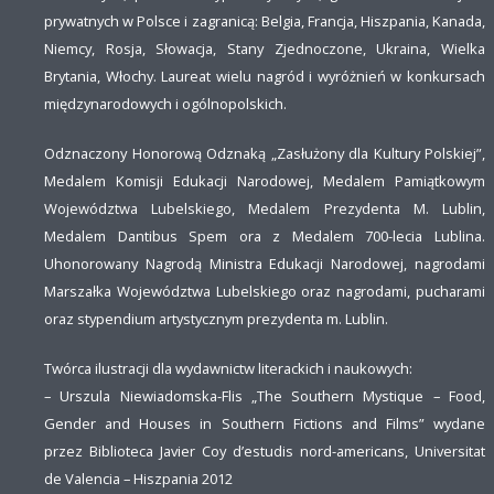
prywatnych w Polsce i zagranicą: Belgia, Francja, Hiszpania, Kanada,
Niemcy, Rosja, Słowacja, Stany Zjednoczone, Ukraina, Wielka
Brytania, Włochy. Laureat wielu nagród i wyróżnień w konkursach
międzynarodowych i ogólnopolskich.
Odznaczony Honorową Odznaką „Zasłużony dla Kultury Polskiej”,
Medalem Komisji Edukacji Narodowej, Medalem Pamiątkowym
Województwa Lubelskiego, Medalem Prezydenta M. Lublin,
Medalem Dantibus Spem ora z Medalem 700-lecia Lublina.
Uhonorowany Nagrodą Ministra Edukacji Narodowej, nagrodami
Marszałka Województwa Lubelskiego oraz nagrodami, pucharami
oraz stypendium artystycznym prezydenta m. Lublin.
Twórca ilustracji dla wydawnictw literackich i naukowych:
– Urszula Niewiadomska-Flis „The Southern Mystique – Food,
Gender and Houses in Southern Fictions and Films” wydane
przez Biblioteca Javier Coy d’estudis nord-americans, Universitat
de Valencia – Hiszpania 2012