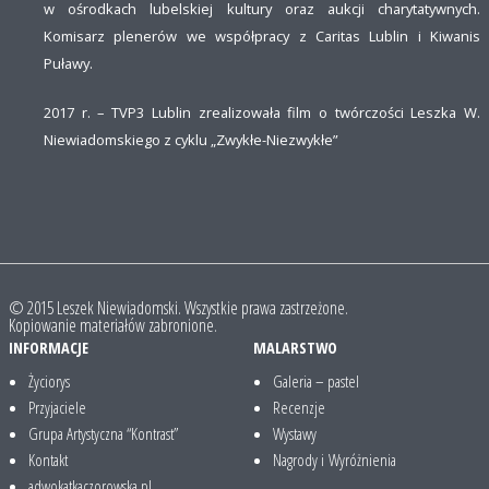
w ośrodkach lubelskiej kultury oraz aukcji charytatywnych.
Komisarz plenerów we współpracy z Caritas Lublin i Kiwanis
Puławy.
2017 r. – TVP3 Lublin zrealizowała film o twórczości Leszka W.
Niewiadomskiego z cyklu „Zwykłe-Niezwykłe”
© 2015 Leszek Niewiadomski. Wszystkie prawa zastrzeżone.
Kopiowanie materiałów zabronione.
INFORMACJE
MALARSTWO
Życiorys
Galeria – pastel
Przyjaciele
Recenzje
Grupa Artystyczna “Kontrast”
Wystawy
Kontakt
Nagrody i Wyróżnienia
adwokatkaczorowska.pl