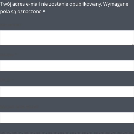
Twój adres e-mail nie zostanie opublikowany.
Wymagane
pola są oznaczone
*
Komentarz
Nazwa
*
Email
*
Witryna internetowa