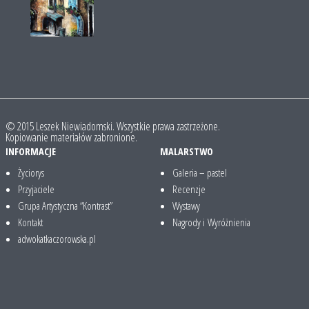
© 2015 Leszek Niewiadomski. Wszystkie prawa zastrzeżone.
Kopiowanie materiałów zabronione.
INFORMACJE
MALARSTWO
Życiorys
Galeria – pastel
Przyjaciele
Recenzje
Grupa Artystyczna “Kontrast”
Wystawy
Kontakt
Nagrody i Wyróżnienia
adwokatkaczorowska.pl