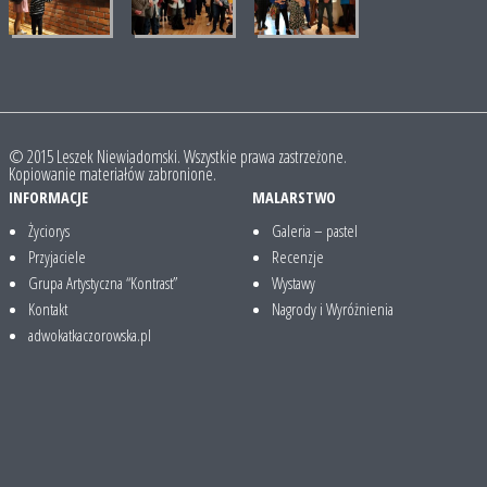
© 2015 Leszek Niewiadomski. Wszystkie prawa zastrzeżone.
Kopiowanie materiałów zabronione.
INFORMACJE
MALARSTWO
Życiorys
Galeria – pastel
Przyjaciele
Recenzje
Grupa Artystyczna “Kontrast”
Wystawy
Kontakt
Nagrody i Wyróżnienia
adwokatkaczorowska.pl