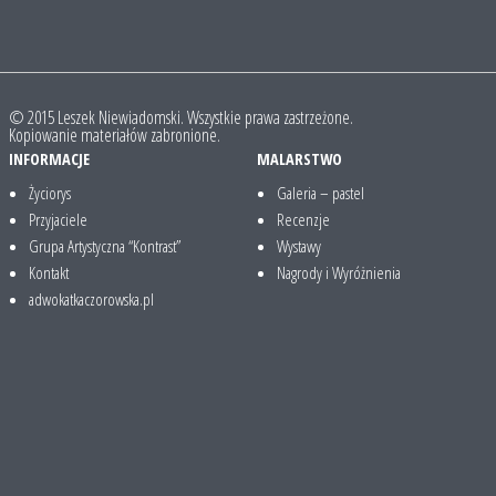
© 2015 Leszek Niewiadomski. Wszystkie prawa zastrzeżone.
Kopiowanie materiałów zabronione.
INFORMACJE
MALARSTWO
Życiorys
Galeria – pastel
Przyjaciele
Recenzje
Grupa Artystyczna “Kontrast”
Wystawy
Kontakt
Nagrody i Wyróżnienia
adwokatkaczorowska.pl