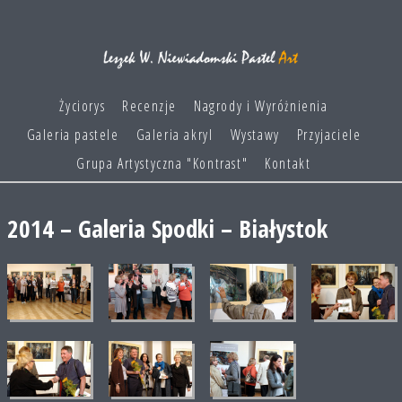
Życiorys
Recenzje
Nagrody i Wyróżnienia
Galeria pastele
Galeria akryl
Wystawy
Przyjaciele
Grupa Artystyczna "Kontrast"
Kontakt
2014 – Galeria Spodki – Białystok