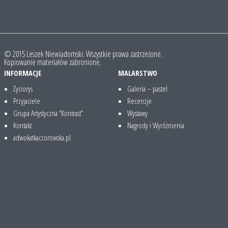
© 2015 Leszek Niewiadomski. Wszystkie prawa zastrzeżone.
Kopiowanie materiałów zabronione.
INFORMACJE
MALARSTWO
Życiorys
Galeria – pastel
Przyjaciele
Recenzje
Grupa Artystyczna “Kontrast”
Wystawy
Kontakt
Nagrody i Wyróżnienia
adwokatkaczorowska.pl