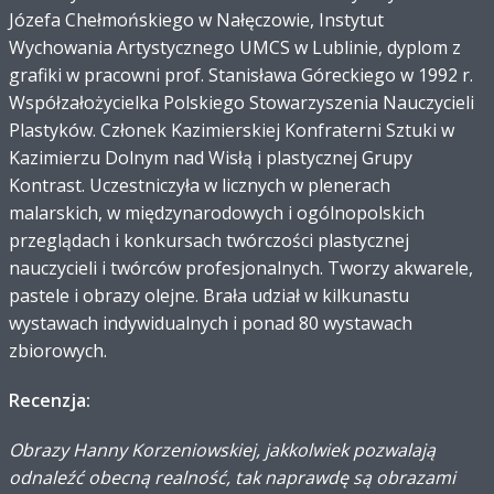
Józefa Chełmońskiego w Nałęczowie, Instytut
Wychowania Artystycznego UMCS w Lublinie, dyplom z
grafiki w pracowni prof. Stanisława Góreckiego w 1992 r.
Współzałożycielka Polskiego Stowarzyszenia Nauczycieli
Plastyków. Członek Kazimierskiej Konfraterni Sztuki w
Kazimierzu Dolnym nad Wisłą i plastycznej Grupy
Kontrast. Uczestniczyła w licznych w plenerach
malarskich, w międzynarodowych i ogólnopolskich
przeglądach i konkursach twórczości plastycznej
nauczycieli i twórców profesjonalnych. Tworzy akwarele,
pastele i obrazy olejne. Brała udział w kilkunastu
wystawach indywidualnych i ponad 80 wystawach
zbiorowych.
Recenzja:
Obrazy Hanny Korzeniowskiej, jakkolwiek pozwalają
odnaleźć obecną realność, tak naprawdę są obrazami