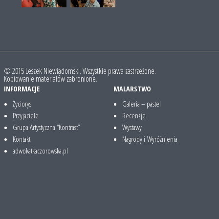
© 2015 Leszek Niewiadomski. Wszystkie prawa zastrzeżone.
Kopiowanie materiałów zabronione.
INFORMACJE
MALARSTWO
Życiorys
Galeria – pastel
Przyjaciele
Recenzje
Grupa Artystyczna “Kontrast”
Wystawy
Kontakt
Nagrody i Wyróżnienia
adwokatkaczorowska.pl