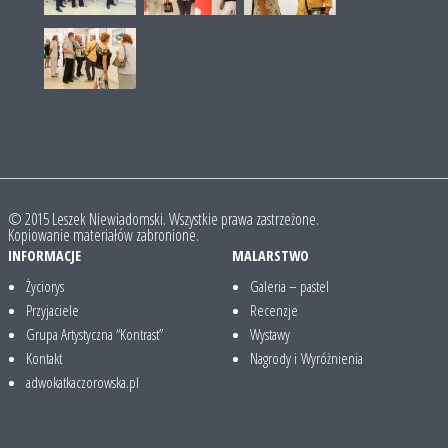
© 2015 Leszek Niewiadomski. Wszystkie prawa zastrzeżone.
Kopiowanie materiałów zabronione.
INFORMACJE
MALARSTWO
Życiorys
Galeria – pastel
Przyjaciele
Recenzje
Grupa Artystyczna “Kontrast”
Wystawy
Kontakt
Nagrody i Wyróżnienia
adwokatkaczorowska.pl