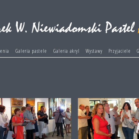
ienia
Galeria pastele
Galeria akryl
Wystawy
Przyjaciele
G