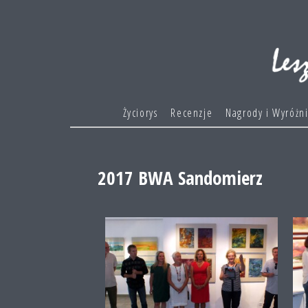
Życiorys
Recenzje
Nagrody i Wyróżn
2017 BWA Sandomierz