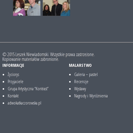
© 2015 Leszek Niewiadomski. Wszystkie prawa zastrzeżone.
Kopiowanie materiałów zabronione.
INFORMACJE
MALARSTWO
Życiorys
Galeria – pastel
Przyjaciele
Recenzje
Grupa Artystyczna “Kontrast”
Wystawy
Kontakt
Nagrody i Wyróżnienia
adwokatkaczorowska.pl