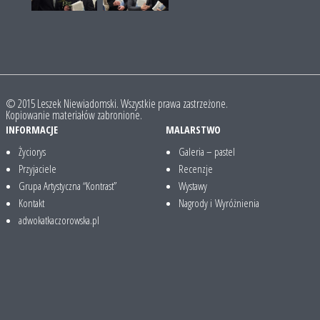
© 2015 Leszek Niewiadomski. Wszystkie prawa zastrzeżone.
Kopiowanie materiałów zabronione.
INFORMACJE
MALARSTWO
Życiorys
Galeria – pastel
Przyjaciele
Recenzje
Grupa Artystyczna “Kontrast”
Wystawy
Kontakt
Nagrody i Wyróżnienia
adwokatkaczorowska.pl